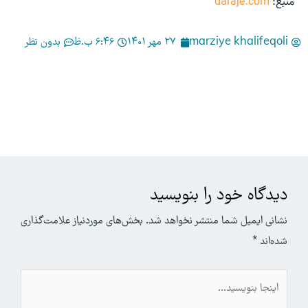
منبع:
daraje.com
marziye khalifeqoli
27 مهر 1401
6:46 ب.ظ
بدون نظر
دیدگاه‌ خود را بنویسید
نشانی ایمیل شما منتشر نخواهد شد.
بخش‌های موردنیاز علامت‌گذاری
شده‌اند
*
اینجا
بنویسید…