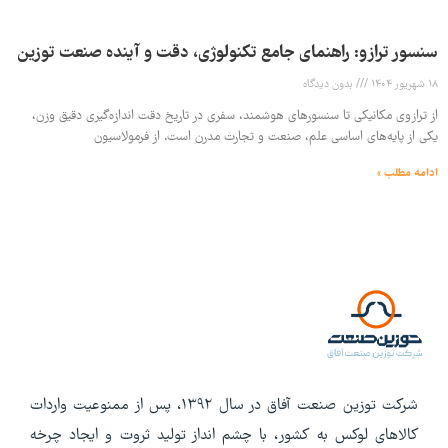
سنسور ترازو: راهنمای جامع تکنولوژی، دقت و آینده صنعت توزین
18 شهریور 1404
بدون دیدگاه
از ترازوی مکانیکی تا سنسورهای هوشمند، سفری در تاریخ دقت اندازه‌گیری دقیق وزن،
یکی از پایه‌های اساسی علم، صنعت و تجارت مدرن است. از فرمولاسیون
ادامه مطلب »
شرکت توزین صنعت آفاق در سال 1392، پس از ممنوعیت واردات
کالاهای لوکس به کشور، با چشم انداز تولید ثروت و ایجاد چرخه