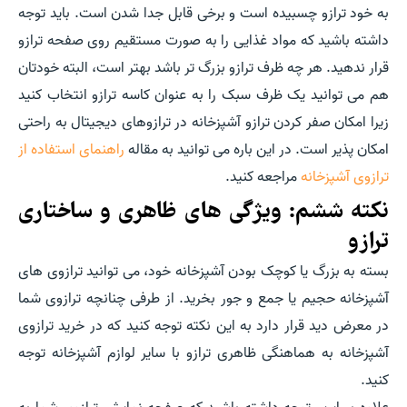
به خود ترازو چسبیده است و برخی قابل جدا شدن است. باید توجه
داشته باشید که مواد غذایی را به صورت مستقیم روی صفحه ترازو
قرار ندهید. هر چه ظرف ترازو بزرگ تر باشد بهتر است، البته خودتان
هم می توانید یک ظرف سبک را به عنوان کاسه ترازو انتخاب کنید
زیرا امکان صفر کردن ترازو آشپزخانه در ترازوهای دیجیتال به راحتی
امکان پذیر است. در این باره می توانید به مقاله
راهنمای استفاده از
ترازوی آشپزخانه
مراجعه کنید.
نکته ششم: ویژگی های ظاهری و ساختاری
ترازو
بسته به بزرگ یا کوچک بودن آشپزخانه خود، می توانید ترازوی های
آشپزخانه حجیم یا جمع و جور بخرید. از طرفی چنانچه ترازوی شما
در معرض دید قرار دارد به این نکته توجه کنید که در خرید ترازوی
آشپزخانه به هماهنگی ظاهری ترازو با سایر لوازم آشپزخانه توجه
کنید.