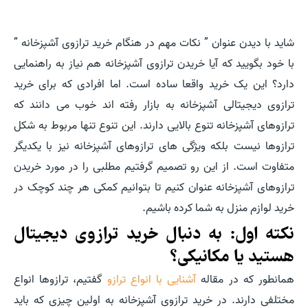
شاید با دیدن عنوان ” نکات مهم در هنگام خرید ترازوی آشپزخانه ”
با خود بگویید که آیا خریدن ترازوی آشپزخانه هم نیاز به راهنمایی
دارد؟ این یک خرید واقعا ساده است. اما افرادی که برای خرید
ترازوی دیجیتالی آشپزخانه به بازار رفته اند خوب می دانند که
ترازوهای آشپزخانه تنوع بالایی دارند. این تنوع تنها مربوط به شکل
ترازوها نیست بلکه ویژگی های ترازوهای آشپزخانه نیز با یکدیگر
متفاوت است. از این رو تصمیم گرفتیم مطلبی را در مورد خریدن
ترازوهای آشپزخانه عنوان کنیم تا بتوانیم کمکی هر چند کوچک در
خرید لوازم منزل به شما کرده باشیم.
نکته اول: به دنبال خرید ترازوی دیجیتال
هستید یا مکانیکی؟
همانطور که در مقاله
آشنایی با انواع ترازو
گفتیم، ترازوها انواع
مختلفی دارند. در خرید ترازوی آشپزخانه به اولین چیزی که باید