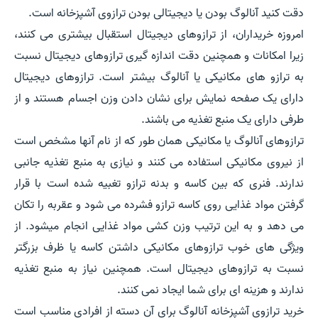
دقت کنید آنالوگ بودن یا دیجیتالی بودن ترازوی آشپزخانه است.
امروزه خریداران، از ترازوهای دیجیتال استقبال بیشتری می کنند،
زیرا امکانات و همچنین دقت اندازه گیری ترازوهای دیجیتال نسبت
به ترازو های مکانیکی یا آنالوگ بیشتر است. ترازوهای دیجیتال
دارای یک صفحه نمایش برای نشان دادن وزن اجسام هستند و از
طرفی دارای یک منبع تغذیه می باشند.
ترازوهای آنالوگ یا مکانیکی همان طور که از نام آنها مشخص است
از نیروی مکانیکی استفاده می کنند و نیازی به منبع تغذیه جانبی
ندارند. فنری که بین کاسه و بدنه ترازو تغبیه شده است با قرار
گرفتن مواد غذایی روی کاسه ترازو فشرده می شود و عقربه را تکان
می دهد و به این ترتیب وزن کشی مواد غذایی انجام میشود. از
ویژگی های خوب ترازوهای مکانیکی داشتن کاسه یا ظرف بزرگتر
نسبت به ترازوهای دیجیتال است. همچنین نیاز به منبع تغذیه
ندارند و هزینه ای برای شما ایجاد نمی کنند.
خرید ترازوی آشپزخانه آنالوگ برای آن دسته از افرادی مناسب است