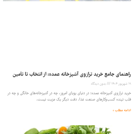
راهنمای جامع خرید ترازوی آشپزخانه عمده: از انتخاب تا تأمین
19 شهریور 1404
بدون دیدگاه
خرید ترازوی آشپزخانه عمده: در دنیای پویای امروز، چه در آشپزخانه‌های خانگی و چه در
قلب تپنده کسب‌وکارهای صنعت غذا، دقت دیگر یک مزیت نیست،
ادامه مطلب »