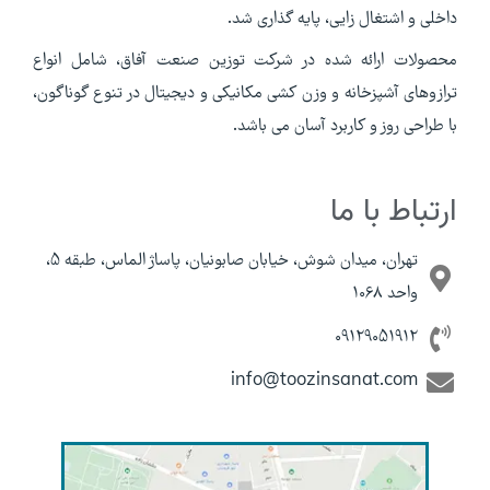
داخلی و اشتغال زایی، پایه گذاری شد.
محصولات ارائه شده در شرکت توزین صنعت آفاق، شامل انواع
ترازوهای آشپزخانه و وزن کشی مکانیکی و دیجیتال در تنوع گوناگون،
با طراحی روز و کاربرد آسان می باشد.
ارتباط با ما
تهران، میدان شوش، خیابان صابونیان، پاساژ الماس، طبقه 5،
واحد 1068
09129051912
info@toozinsanat.com