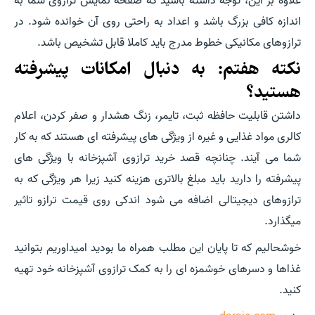
علاوه بر این، توجه داشته باشید که صفحه نمایش ترازوی شما به
اندازه کافی بزرگ باشد و اعداد به راحتی روی آن خوانده شود. در
ترازوهای مکانیکی خطوط مدرج باید کاملا قابل تشخیص باشد.
نکته هفتم: به دنبال امکانات پیشرفته
هستید؟
داشتن قابلیت حافظه ثبت، تایمر، زنگ هشدار و صفر کردن، اعلام
کالری مواد غذایی و غیره از ویژگی های پیشرفته ای هستند که به کار
شما می آیند. چنانچه قصد خرید ترازوی آشپزخانه با ویژگی های
پیشرفته را دارید باید مبلغ بالاتری هزینه کنید زیرا هر ویژگی که به
ترازوهای دیجیتالی اضافه می شود اندکی روی قیمت ترازو تاثیر
میگذارد.
خوشحالیم که تا پایان این مطلب همراه ما بودید امیداوریم بتوانید
غذاها و دسرهای خوشمزه ای را به کمک ترازوی آشپزخانه خود تهیه
کنید.