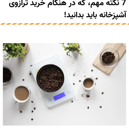
7 نکته مهم، که در هنگام خرید ترازوی
آشپزخانه باید بدانید!