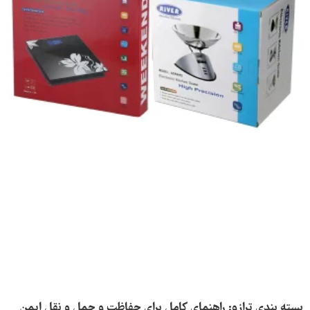
بسته بندی ترازو: راهنمای کامل برای حفاظت و حمل و نقل ایمن