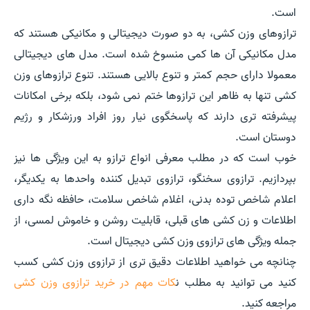
است.
ترازوهای وزن کشی، به دو صورت دیجیتالی و مکانیکی هستند که
مدل مکانیکی آن ها کمی منسوخ شده است. مدل های دیجیتالی
معمولا دارای حجم کمتر و تنوع بالایی هستند. تنوع ترازوهای وزن
کشی تنها به ظاهر این ترازوها ختم نمی شود، بلکه برخی امکانات
پیشرفته تری دارند که پاسخگوی نیار روز افراد ورزشکار و رژیم
دوستان است.
خوب است که در مطلب معرفی انواع ترازو به این ویژگی ها نیز
بپردازیم. ترازوی سخنگو، ترازوی تبدیل کننده واحدها به یکدیگر،
اعلام شاخص توده بدنی، اغلام شاخص سلامت، حافظه نگه داری
اطلاعات و زن کشی های قبلی، قابلیت روشن و خاموش لمسی، از
جمله ویژگی های ترازوی وزن کشی دیجیتال است.
چنانچه می خواهید اطلاعات دقیق تری از ترازوی وزن کشی کسب
کنید می توانید به مطلب ن
کات مهم در خرید ترازوی وزن کشی
مراجعه کنید.