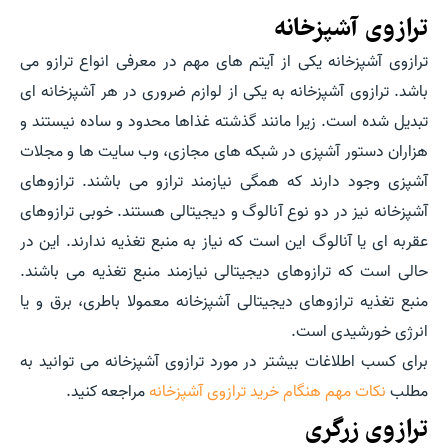
ترازوی آشپزخانه
ترازوی آشپزخانه یکی از آیتم های مهم در معرفی انواع ترازو می
باشد. ترازوی آشپزخانه به یکی از لوازم ضروری در هر آشپزخانه ای
تبدیل شده است. زیرا مانند گذشته غذاها محدود و ساده نیستند و
هزاران دستور آشپزی در شبکه های مجازی، وب سایت ها و مجلات
آشپزی وجود دارند که همگی نیازمند ترازو می باشند. ترازوهای
آشپزخانه نیز در دو نوع آنالوگ و دیجیتالی هستند. خوبی ترازوهای
عقربه ای یا آنالوگ این است که نیاز به منبع تغذیه ندارند. این در
حالی است که ترازوهای دیجیتالی نیازمند منبع تغذیه می باشند.
منبع تغذیه ترازوهای دیجیتالی آشپزخانه معمولا باطری، برق و یا
انرژی خورشیدی است.
برای کسب اطلاغات بیشتر در مورد ترازوی آشپزخانه می توانید به
مطلب
نکات مهم هنگام خرید ترازوی آشپزخانه
مراجعه کنید.
ترازوی زرگری