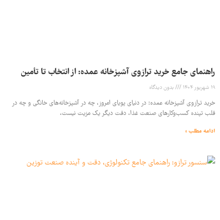
راهنمای جامع خرید ترازوی آشپزخانه عمده: از انتخاب تا تأمین
19 شهریور 1404
بدون دیدگاه
خرید ترازوی آشپزخانه عمده: در دنیای پویای امروز، چه در آشپزخانه‌های خانگی و چه در
قلب تپنده کسب‌وکارهای صنعت غذا، دقت دیگر یک مزیت نیست،
ادامه مطلب »