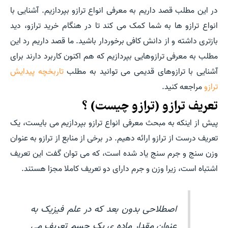
در این مطلب قصد داریم به معرفی انواع ترازو بپردازیم. آشنایی با
انواع ترازو ها به شما کمک می کند تا در هنگام خرید ترازو، دید
بازتری داشته و از دانش کافی برخوردار باشید. ما قصد داریم رد این
مطلب به معرفی ترازوهایی بپردازیم که هم اکنون کاربرد دارند برای
آشنایی با ترازوهای قدیمی می توانید به مطلب
تاربخچه پیدایش
ترازو
مراجعه کنید.
تعریف ترازو (ترازو چیست) ؟
پیش از اینکه به مبحث معرفی انواع ترازو بپردازیم می بایست، یک
تعریف درست از ترازو ارائه دهیم. در برخی از منابع از ترازو به عنوان
وزن سنج و جرم سنج یاد شده است، که می توان گفت این تعریف
اشتباه است، زیرا وزن و جرم دارای دو تعریف کاملا مجزا هستند.
اصطلاحی بدون بعد که در علم فیزیک به
عنوان مقدار ماده ی یک جسم تعریف می