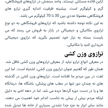
ازاین قائده مستثنی نیستند. واحد سنجش در ترازوهای فروشگاهی،
گرم و کیلوگرم است. بیشینه ظرفیت اندازه گیری ترازو های
فروشگاهی معمولا عددی بین 30 تا 70 کیلوگرم می باشد.
به این نکته توجه داشته باشید که ترازوهای فروشگاهی به دو نوع
ترازوی مکانیکی و دیجیتالی در بازار به فروش می رسند که می
بایست بسته به نیاز خود تصمیم بگیرید که ترازوی دیجیتالی
خریداری کنید یا مکانیکی.
ترازوی وزن کشی
در معرفی انواع ترازو نباید از معرفی ترازوهای وزن کشی غافل شد.
همان طور که گفتیم عنوان ترازوی وزن کشی، اشتباه است. اما این
لغت در بین مردم جا افتاده است. ترازوهای وزن کشی در گذشته
های نه چندان دور تنها در مطب های پزشکی، باشگاه ها، درمانگاه
ها و یا در دست دوره گردها دیده می شد. اما در دهه اخیر به دلیل
اینکه مردم بیش ار پیش به تناسب اندام خود اهمیت می دهند،
مانند سایر ابزار به جزء جدا نشدنی بسیاری از خانه ها تبدیل شده