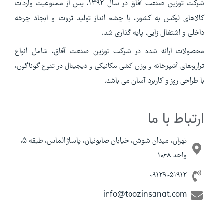
شرکت توزین صنعت آفاق در سال 1392، پس از ممنوعیت واردات
کالاهای لوکس به کشور، با چشم انداز تولید ثروت و ایجاد چرخه
داخلی و اشتغال زایی، پایه گذاری شد.
محصولات ارائه شده در شرکت توزین صنعت آفاق، شامل انواع
ترازوهای آشپزخانه و وزن کشی مکانیکی و دیجیتال در تنوع گوناگون،
با طراحی روز و کاربرد آسان می باشد.
ارتباط با ما
تهران، میدان شوش، خیابان صابونیان، پاساژ الماس، طبقه 5،
واحد 1068
09129051912
info@toozinsanat.com