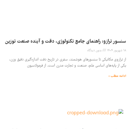
سنسور ترازو: راهنمای جامع تکنولوژی، دقت و آینده صنعت توزین
18 شهریور 1404
بدون دیدگاه
از ترازوی مکانیکی تا سنسورهای هوشمند، سفری در تاریخ دقت اندازه‌گیری دقیق وزن،
یکی از پایه‌های اساسی علم، صنعت و تجارت مدرن است. از فرمولاسیون
ادامه مطلب »