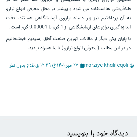
طلافروشی هااستفاده می شود و پیشتر در مطل معرفی انواع ترازو
به آن پرداختیم نیز زیر دسته ترازوی آزمایشگاهی هستند. دقت
اندازه گیری ترازوهای آزمایشگاهی از 1 گرم تا 0.00001 گرم است.
با پایان یکی دیگر از مقالات توزین صنعت آفاق رسیدیم خوشحالیم
در در این مطلب ( معرفی انواع ترازو ) با ما همراه بودید.
marziye khalifeqoli
27 مهر 1401
12:39 ق.ظ
بدون نظر
دیدگاه‌ خود را بنویسید